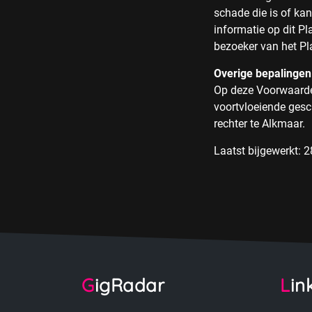
schade die is of kan
informatie op dit P
bezoeker van het Pl
Overige bepalingen
Op deze Voorwaarden
voortvloeiende gesc
rechter te Alkmaar.
Laatst bijgewerkt:
GigRadar
Lin