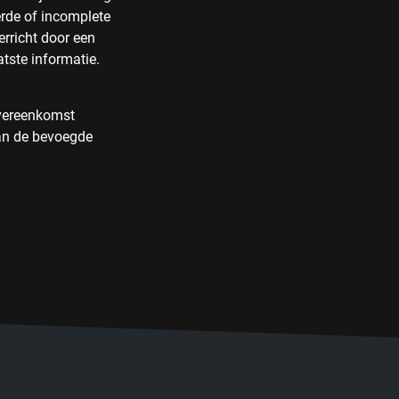
erde of incomplete
rricht door een
tste informatie.
overeenkomst
aan de bevoegde