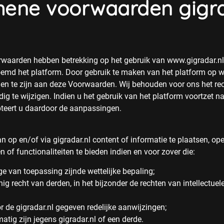
mene voorwaarden gigra
waarden hebben betrekking op het gebruik van www.gigradar.nl 
oemd het platform. Door gebruik te maken van het platform op w
n te zijn aan deze Voorwaarden. Wij behouden voor ons het re
ig te wijzigen. Indien u het gebruik van het platform voortzet 
teert u daardoor de aanpassingen.
an op en/of via gigradar.nl content of informatie te plaatsen, o
n of functionaliteiten te bieden indien en voor zover die:
nige van toepassing zijnde wettelijke bepaling;
ig recht van derden, in het bijzonder de rechten van intellectue
oor de gigradar.nl gegeven redelijke aanwijzingen;
tig zijn jegens gigradar.nl of een derde.