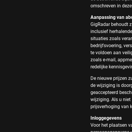
omschreven in deze
Aanpassing van a
GigRadar behoudt zi
inclusief herhalende
situaties zoals ver
bedrijfsvoering, ve
te voldoen aan veili
zoals e-mail, appme
redelijke kennisgev
De nieuwe prijzen z
de wijziging is door
geaccepteerd besch
wijziging. Als u ni
prijsverhoging van 
Inloggegevens
Voor het plaatsen va