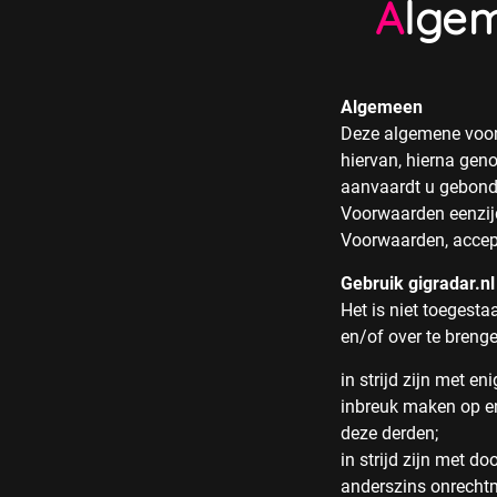
Alge
Algemeen
Deze algemene voor
hiervan, hierna gen
aanvaardt u gebonde
Voorwaarden eenzijd
Voorwaarden, accep
Gebruik gigradar.nl
Het is niet toegesta
en/of over te brenge
in strijd zijn met e
inbreuk maken op en
deze derden;
in strijd zijn met d
anderszins onrechtma