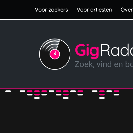
Voor zoekers
Voor artiesten
Over