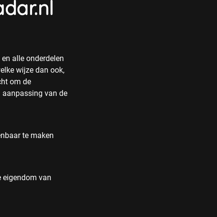
dar.nl
en alle onderdelen
elke wijze dan ook,
cht om de
na aanpassing van de
penbaar te maken
le eigendom van