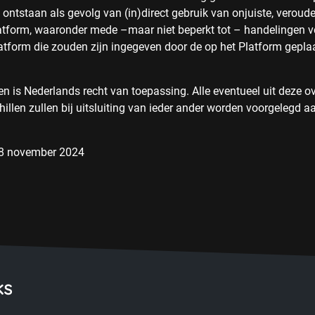
 ontstaan als gevolg van (in)direct gebruik van onjuiste, veroud
latform, waaronder mede –maar niet beperkt tot – handelingen ve
atform die zouden zijn ingegeven door de op het Platform geplaa
 is Nederlands recht van toepassing. Alle eventueel uit deze 
hillen zullen bij uitsluiting van ieder ander worden voorgelegd 
 28 november 2024
ks