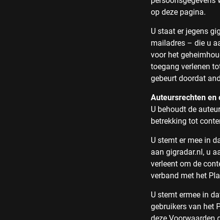
persoonsgegevens wo
op deze pagina.
U staat er jegens g
mailadres – die u aa
voor het geheimhou
toegang verlenen to
gebeurt doordat an
Auteursrechten en 
U behoudt de auteur
betrekking tot conte
U stemt er mee in d
aan gigradar.nl, u a
verleent om de cont
verband met het Pla
U stemt ermee in da
gebruikers van het 
deze Voorwaarden do