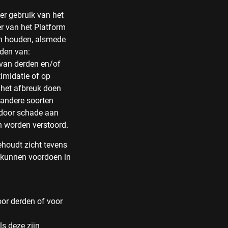
er gebruik van het
er van het Platform
en houden, alsmede
uden van:
 van derden en/of
timidatie of op
 het afbreuk doen
 andere soorten
rdoor schade aan
n worden verstoord.
behoudt zicht tevens
r kunnen voordoen in
oor derden of voor
ls deze zijn