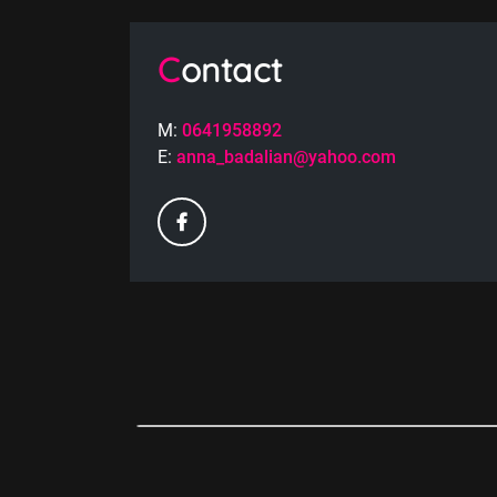
Contact
M:
0641958892
E:
anna_badalian@yahoo.com