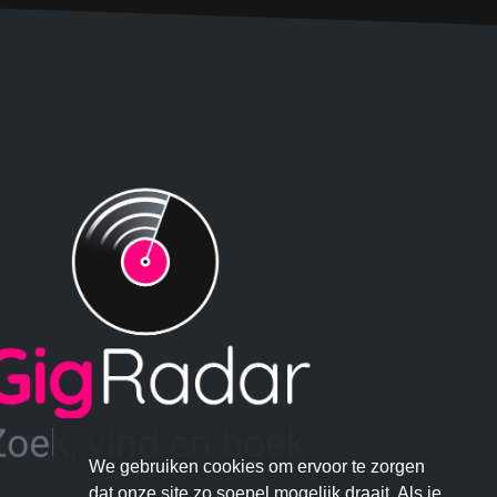
We gebruiken cookies om ervoor te zorgen
dat onze site zo soepel mogelijk draait. Als je