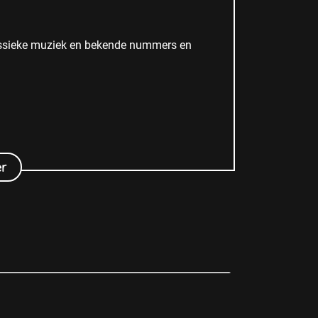
 Klassieke muziek en bekende nummers en
r