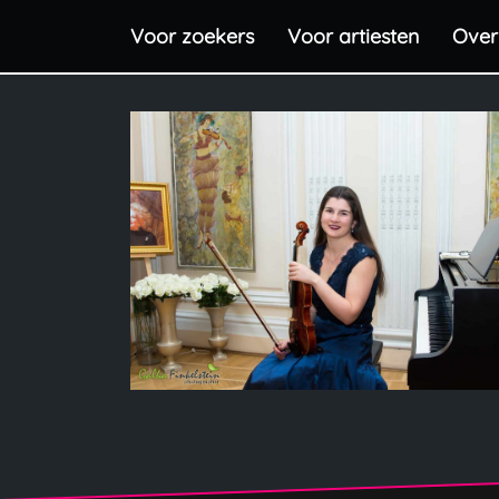
Voor zoekers
Voor artiesten
Over