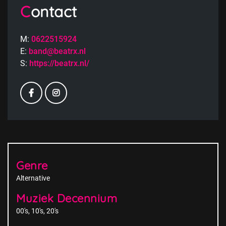
Contact
M:
0622515924
E:
band@beatrx.nl
S:
https://beatrx.nl/
Genre
Alternative
Muziek Decennium
00's
10's
20's