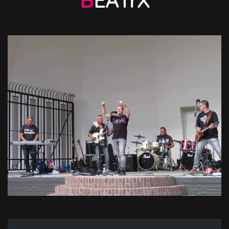
BEATrX