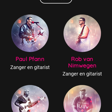
Paul Pfann
Rob van
Nimwegen
Zanger en gitarist
Zanger en gitarist