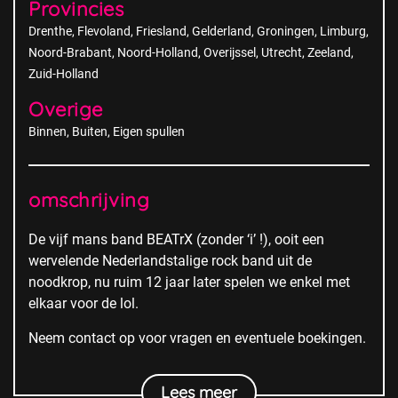
Provincies
Drenthe
Flevoland
Friesland
Gelderland
Groningen
Limburg
Noord-Brabant
Noord-Holland
Overijssel
Utrecht
Zeeland
Zuid-Holland
Overige
Binnen
Buiten
Eigen spullen
omschrijving
De vijf mans band BEATrX (zonder ‘i’ !), ooit een
wervelende Nederlandstalige rock band uit de
noodkrop, nu ruim 12 jaar later spelen we enkel met
elkaar voor de lol.
Neem contact op voor vragen en eventuele boekingen.
Lees meer