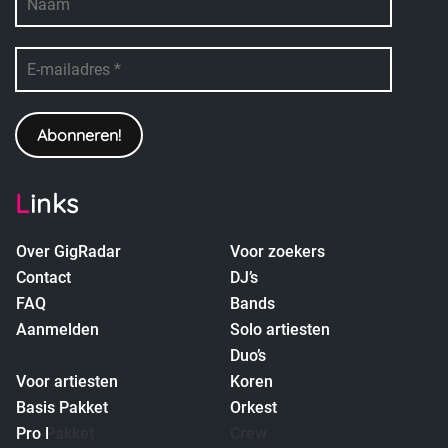
Links
Over GigRadar
Voor zoekers
Contact
DJ’s
FAQ
Bands
Aanmelden
Solo artiesten
Duo’s
Voor artiesten
Koren
Basis Pakket
Orkest
Pro Pakket
Crew