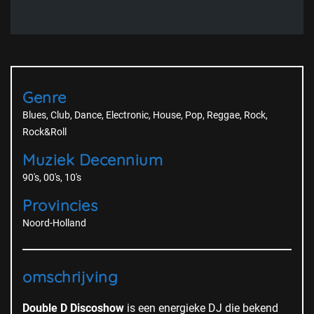
Genre
Blues
Club
Dance
Electronic
House
Pop
Reggae
Rock
Rock&Roll
Muziek Decennium
90's
00's
10's
Provincies
Noord-Holland
omschrijving
Double D Discoshow
is een energieke DJ die bekend