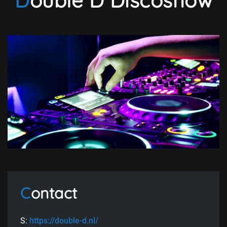
Double D Discoshow
Contact
S:
https://double-d.nl/