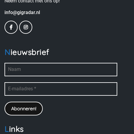
Neem contact met ons op!
info@gigradar.nl
Nieuwsbrief
Links