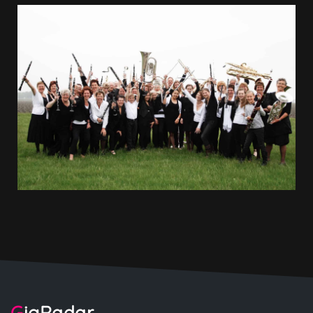
GigRadar