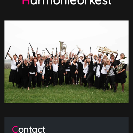
Harmonieorkest
Contact