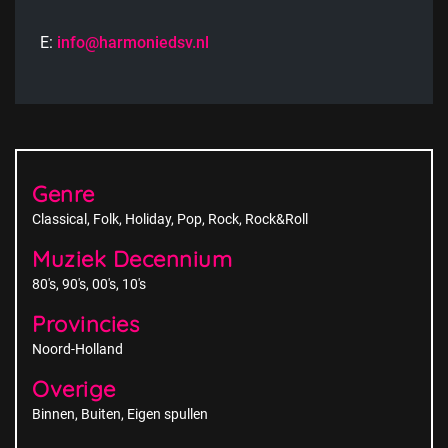
E:
info@harmoniedsv.nl
Genre
Classical
Folk
Holiday
Pop
Rock
Rock&Roll
Muziek Decennium
80's
90's
00's
10's
Provincies
Noord-Holland
Overige
Binnen
Buiten
Eigen spullen