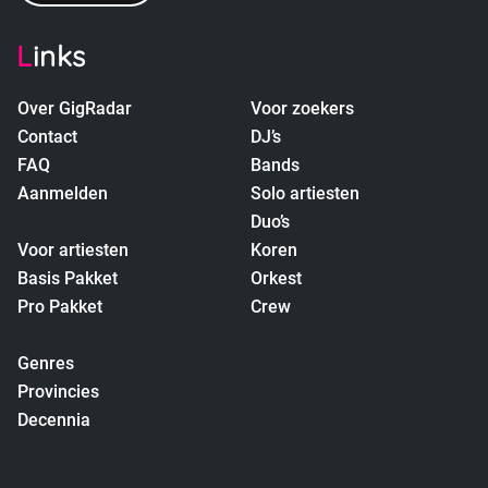
Links
Over GigRadar
Voor zoekers
Contact
DJ’s
FAQ
Bands
Aanmelden
Solo artiesten
Duo’s
Voor artiesten
Koren
Basis Pakket
Orkest
Pro Pakket
Crew
empty
Genres
Provincies
Decennia