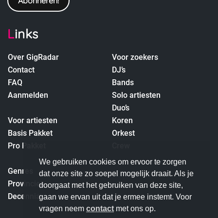
Links
Over GigRadar
Voor zoekers
Contact
DJ’s
FAQ
Bands
Aanmelden
Solo artiesten
Duo’s
Voor artiesten
Koren
Basis Pakket
Orkest
Pro Pakket
Crew
empty
We gebruiken cookies om ervoor te zorgen
Genres
dat onze site zo soepel mogelijk draait. Als je
Provincies
doorgaat met het gebruiken van deze site,
Decennia
gaan we ervan uit dat je ermee instemt. Voor
vragen neem
contact
met ons op.