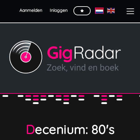
Aanmelden
Inloggen
Decenium: 80's