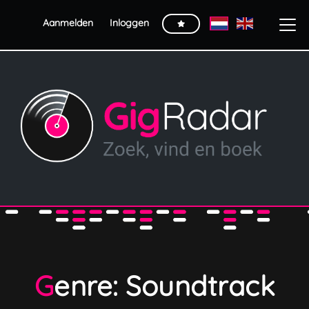
Aanmelden
Inloggen
Genre: Soundtrack