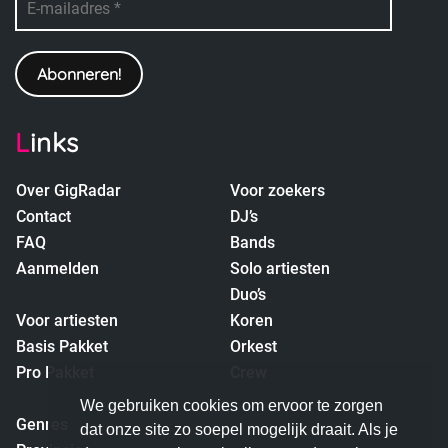
Links
Over GigRadar
Voor zoekers
Contact
DJ’s
FAQ
Bands
Aanmelden
Solo artiesten
Duo’s
Voor artiesten
Koren
Basis Pakket
Orkest
Pro Pakket
Crew
empty
We gebruiken cookies om ervoor te zorgen
Genres
dat onze site zo soepel mogelijk draait. Als je