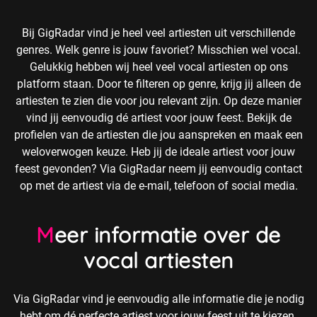
Bij GigRadar vind je heel veel artiesten uit verschillende
genres. Welk genre is jouw favoriet? Misschien wel vocal.
Gelukkig hebben wij heel veel vocal artiesten op ons
platform staan. Door te filteren op genre, krijg jij alleen de
artiesten te zien die voor jou relevant zijn. Op deze manier
vind jij eenvoudig dé artiest voor jouw feest. Bekijk de
profielen van de artiesten die jou aanspreken en maak een
weloverwogen keuze. Heb jij de ideale artiest voor jouw
feest gevonden? Via GigRadar neem jij eenvoudig contact
op met de artiest via de e-mail, telefoon of social media.
Meer informatie over de
vocal artiesten
Via GigRadar vind je eenvoudig alle informatie die je nodig
hebt om dé perfecte artiest voor jouw feest uit te kiezen.