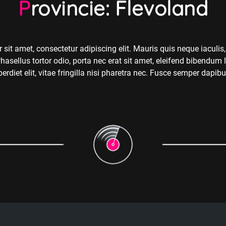
Provincie: Flevoland
sit amet, consectetur adipiscing elit. Mauris quis neque iaculis,
Phasellus tortor odio, porta nec erat sit amet, eleifend bibendum
diet elit, vitae fringilla nisi pharetra nec. Fusce semper dapibu