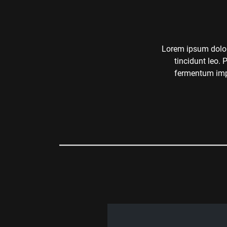
Lorem ipsum dolor 
tincidunt leo. 
fermentum imper