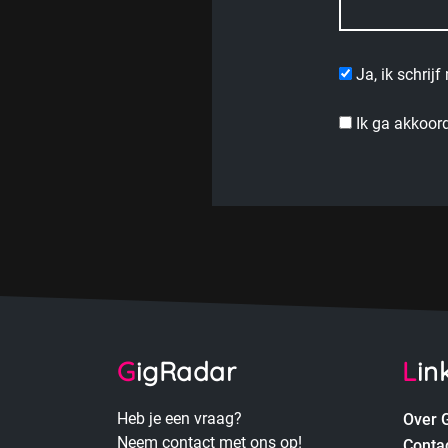
Ja, ik schrij
Ik ga akkoor
GigRadar
Lin
Heb je een vraag?
Over 
Neem contact met ons op!
Conta