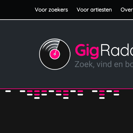
Voor zoekers
Voor artiesten
Over