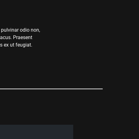
 pulvinar odio non,
 lacus. Praesent
s ex ut feugiat.