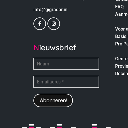
FAQ
info@gigradar.nl
Aanm
Voor a
Basis
Pro P
Nieuwsbrief
empty
Genre
Provin
Decen