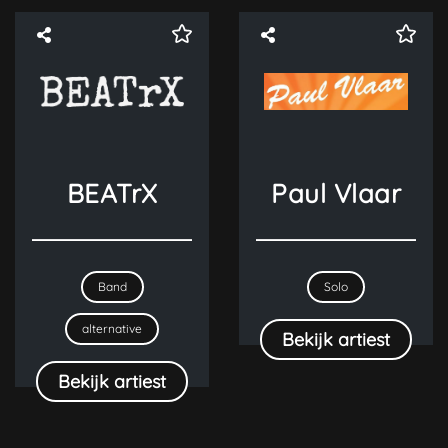
BEATrX
Paul Vlaar
Band
Solo
alternative
Bekijk artiest
Bekijk artiest