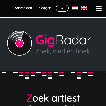
Aanmelden
Inloggen
Zoek artiest