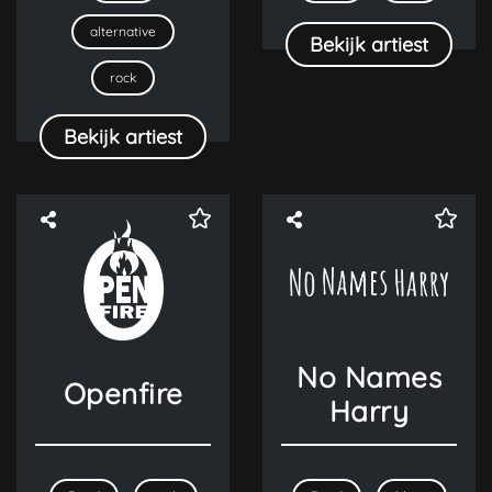
alternative
Bekijk artiest
rock
Bekijk artiest
No Names
Openfire
Harry