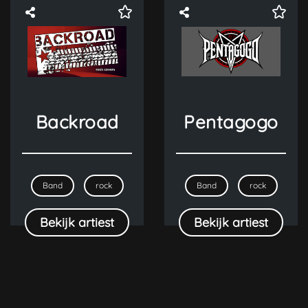
Backroad
Pentagogo
Band
rock
Band
rock
Bekijk artiest
Bekijk artiest