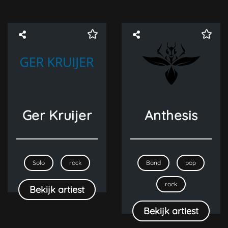
Ger Kruijer
Anthesis
Solo
rock
Band
pop
rock
Bekijk artiest
Bekijk artiest