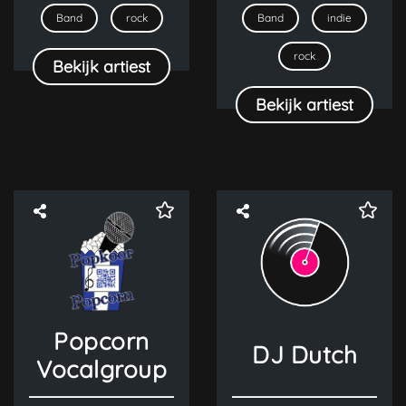
Band
rock
Band
indie
rock
Bekijk artiest
Bekijk artiest
Popcorn
DJ Dutch
Vocalgroup