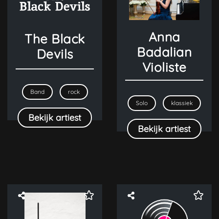
Anna
The Black
Badalian
Devils
Violiste
Band
rock
Solo
klassiek
Bekijk artiest
Bekijk artiest